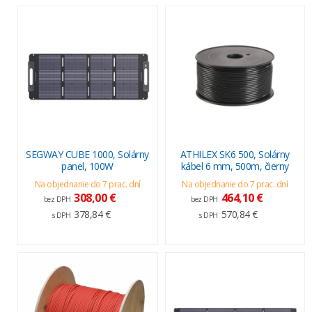
SEGWAY CUBE 1000, Solárny
ATHILEX SK6 500, Solárny
panel, 100W
kábel 6 mm, 500m, čierny
Na objednanie do 7 prac. dní
Na objednanie do 7 prac. dní
308,00 €
464,10 €
bez DPH
bez DPH
378,84 €
570,84 €
s DPH
s DPH