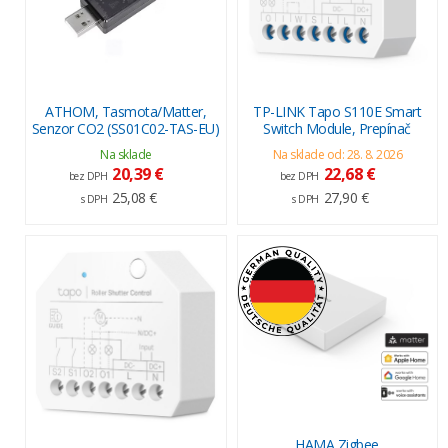
ATHOM, Tasmota/Matter,
TP-LINK Tapo S110E Smart
Senzor CO2 (SS01C02-TAS-EU)
Switch Module, Prepínač
Na sklade
Na sklade od: 28. 8. 2026
20,39 €
22,68 €
bez DPH
bez DPH
25,08 €
27,90 €
s DPH
s DPH
HAMA Zigbee