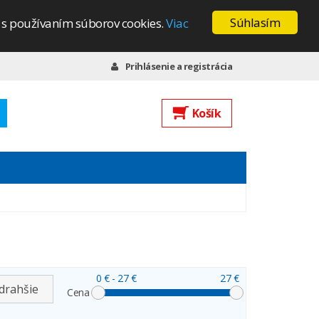
Súhlasím
s s používaním súborov cookies.
Viac
Prihlásenie a registrácia
Košík
0 €
- 27 €
27 €
drahšie
Cena