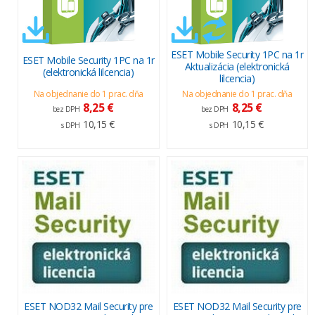
ESET Mobile Security 1PC na 1r
ESET Mobile Security 1PC na 1r
Aktualizácia (elektronická
(elektronická lilcencia)
lilcencia)
Na objednanie do 1 prac. dňa
Na objednanie do 1 prac. dňa
8,25 €
8,25 €
bez DPH
bez DPH
10,15 €
10,15 €
s DPH
s DPH
ESET NOD32 Mail Security pre
ESET NOD32 Mail Security pre