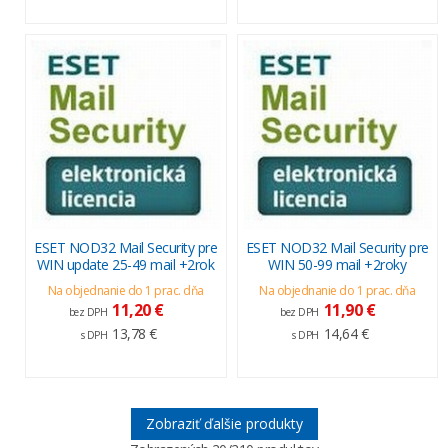
ESET NOD32 Mail Security pre
ESET NOD32 Mail Security pre
WIN update 25-49 mail +2rok
WIN 50-99 mail +2roky
Na objednanie do 1 prac. dňa
Na objednanie do 1 prac. dňa
11,20 €
11,90 €
bez DPH
bez DPH
13,78 €
14,64 €
s DPH
s DPH
Zobraziť ďalšie produkty