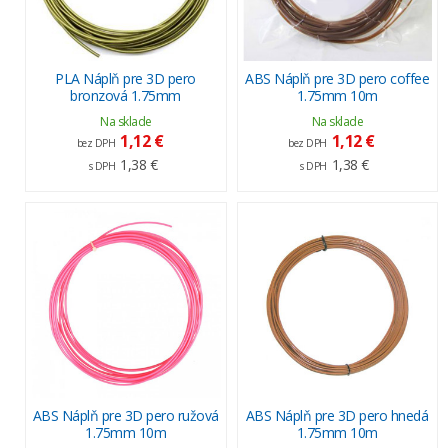
PLA Náplň pre 3D pero
ABS Náplň pre 3D pero coffee
bronzová 1.75mm
1.75mm 10m
Na sklade
Na sklade
1,12 €
1,12 €
bez DPH
bez DPH
1,38 €
1,38 €
s DPH
s DPH
ABS Náplň pre 3D pero ružová
ABS Náplň pre 3D pero hnedá
1.75mm 10m
1.75mm 10m