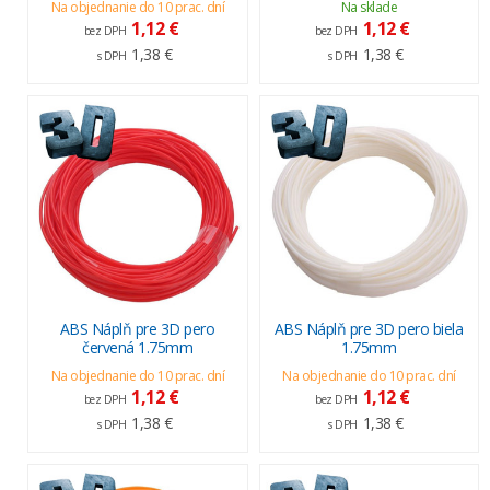
Na objednanie do 10 prac. dní
Na sklade
1,12 €
1,12 €
bez DPH
bez DPH
1,38 €
1,38 €
s DPH
s DPH
ABS Náplň pre 3D pero
ABS Náplň pre 3D pero biela
červená 1.75mm
1.75mm
Na objednanie do 10 prac. dní
Na objednanie do 10 prac. dní
1,12 €
1,12 €
bez DPH
bez DPH
1,38 €
1,38 €
s DPH
s DPH