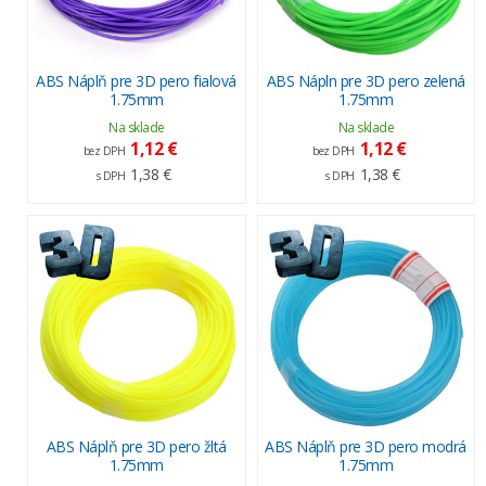
ABS Náplň pre 3D pero fialová
ABS Nápln pre 3D pero zelená
1.75mm
1.75mm
Na sklade
Na sklade
1,12 €
1,12 €
bez DPH
bez DPH
1,38 €
1,38 €
s DPH
s DPH
ABS Náplň pre 3D pero žltá
ABS Náplň pre 3D pero modrá
1.75mm
1.75mm