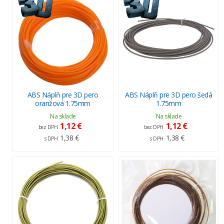
ABS Náplň pre 3D pero
ABS Náplň pre 3D pero šedá
oranžová 1.75mm
1.75mm
Na sklade
Na sklade
1,12 €
1,12 €
bez DPH
bez DPH
1,38 €
1,38 €
s DPH
s DPH