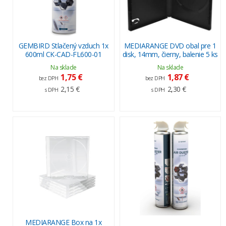
GEMBIRD Stlačený vzduch 1x
MEDIARANGE DVD obal pre 1
600ml CK-CAD-FL600-01
disk, 14mm, čierny, balenie 5 ks
Na sklade
Na sklade
1,75 €
1,87 €
bez DPH
bez DPH
2,15 €
2,30 €
s DPH
s DPH
MEDIARANGE Box na 1x