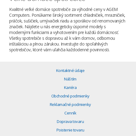
Kvalitné veľké domáce spotrebiče za výhodné ceny v AGEM
Computers. Ponúkame široký sortiment chladničiek, mrazničiek,
práčok, sušičiek, umývačiek riadu a sporákov od renomovaných
značiek. Nájdete u nás energeticky úsporné modely s
modernými funkciami a vyhotovením pre každú domácnosť.
Všetky spotrebiče s dopravou až k vám domov, odbornou
inštaláciou a plnou zárukou. Investujte do spoľahlivých
spotrebičov, ktoré vám uľahčia každodenné povinnosti.
Kontaktné údaje
Náš tím
Kariéra
Obchodné podmienky
Reklamačné podmienky
Cenník
Doprava tovaru
Poistenie tovaru