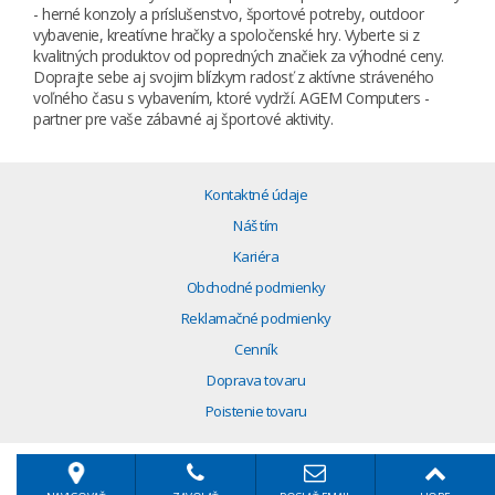
- herné konzoly a príslušenstvo, športové potreby, outdoor
vybavenie, kreatívne hračky a spoločenské hry. Vyberte si z
kvalitných produktov od popredných značiek za výhodné ceny.
Doprajte sebe aj svojim blízkym radosť z aktívne stráveného
voľného času s vybavením, ktoré vydrží. AGEM Computers -
partner pre vaše zábavné aj športové aktivity.
Kontaktné údaje
Náš tím
Kariéra
Obchodné podmienky
Reklamačné podmienky
Cenník
Doprava tovaru
Poistenie tovaru