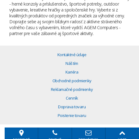
- herné konzoly a príslušenstvo, športové potreby, outdoor
vybavenie, kreatívne hračky a spoločenské hry. Vyberte si z
kvalitných produktov od popredných značiek za výhodné ceny.
Doprajte sebe aj svojim blízkym radosť z aktívne stráveného
voľného času s vybavením, ktoré vydrží. AGEM Computers -
partner pre vaše zábavné aj športové aktivity.
Kontaktné údaje
Náš tím
Kariéra
Obchodné podmienky
Reklamačné podmienky
Cenník
Doprava tovaru
Poistenie tovaru