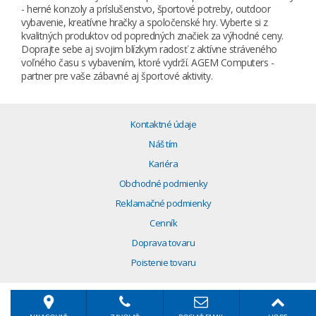
- herné konzoly a príslušenstvo, športové potreby, outdoor
vybavenie, kreatívne hračky a spoločenské hry. Vyberte si z
kvalitných produktov od popredných značiek za výhodné ceny.
Doprajte sebe aj svojim blízkym radosť z aktívne stráveného
voľného času s vybavením, ktoré vydrží. AGEM Computers -
partner pre vaše zábavné aj športové aktivity.
Kontaktné údaje
Náš tím
Kariéra
Obchodné podmienky
Reklamačné podmienky
Cenník
Doprava tovaru
Poistenie tovaru