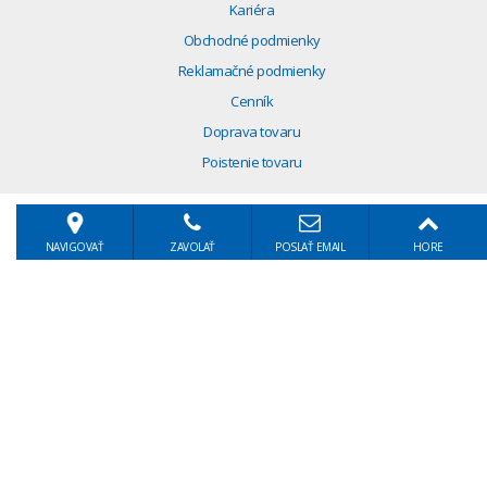
Kariéra
Obchodné podmienky
Reklamačné podmienky
Cenník
Doprava tovaru
Poistenie tovaru
NAVIGOVAŤ
ZAVOLAŤ
POSLAŤ EMAIL
HORE