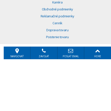
Kariéra
Obchodné podmienky
Reklamačné podmienky
Cenník
Doprava tovaru
Poistenie tovaru
NAVIGOVAŤ
ZAVOLAŤ
POSLAŤ EMAIL
HORE