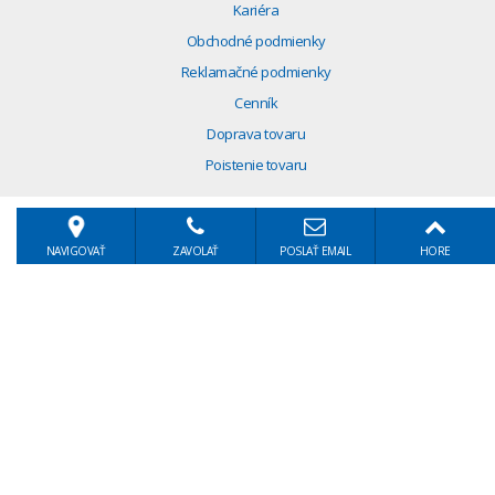
Kariéra
Obchodné podmienky
Reklamačné podmienky
Cenník
Doprava tovaru
Poistenie tovaru
NAVIGOVAŤ
ZAVOLAŤ
POSLAŤ EMAIL
HORE