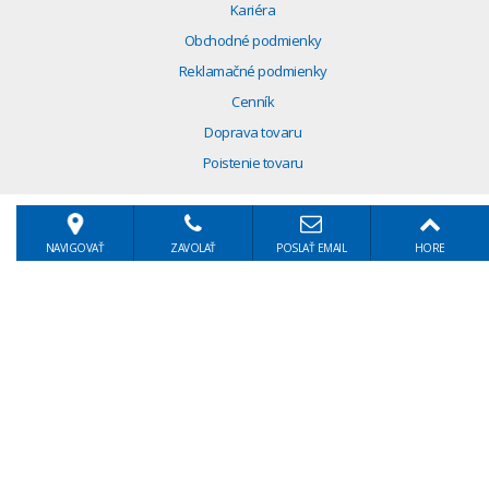
Kariéra
Obchodné podmienky
Reklamačné podmienky
Cenník
Doprava tovaru
Poistenie tovaru
NAVIGOVAŤ
ZAVOLAŤ
POSLAŤ EMAIL
HORE