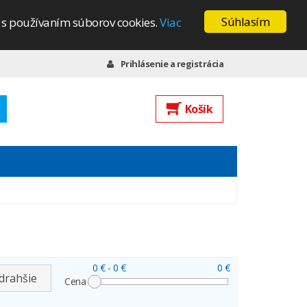
Súhlasím
s s používaním súborov cookies.
Viac
Prihlásenie a registrácia
Košík
0 €
- 0 €
0 €
drahšie
Cena