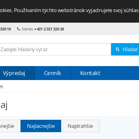
okies. Používaním týchto webstránok vyjadrujete svoj súhla
 320 10
Servis:
+421 2 321 320 20
Hľadať
Výpredaj
Cenník
Kontakt
aj
aj
nejšie
Najlacnejšie
Najdrahšie