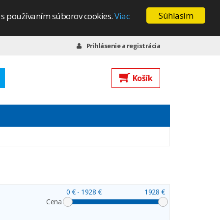
Súhlasím
s s používaním súborov cookies.
Viac
Prihlásenie a registrácia
Košík
0 €
- 1928 €
1928 €
Cena