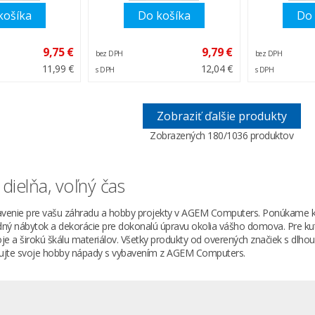
košíka
Do košíka
Do 
9,75 €
9,79 €
bez DPH
bez DPH
11,99 €
12,04 €
s DPH
s DPH
Zobraziť ďalšie produkty
Zobrazených
180
/1036 produktov
dielňa, voľný čas
venie pre vašu záhradu a hobby projekty v AGEM Computers. Ponúkame kva
ný nábytok a dekorácie pre dokonalú úpravu okolia vášho domova. Pre kuti
oje a širokú škálu materiálov. Všetky produkty od overených značiek s dlhou
izujte svoje hobby nápady s vybavením z AGEM Computers.