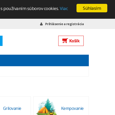
Súhlasím
s s používaním súborov cookies.
Viac
Prihlásenie a registrácia
Košík
Grilovanie
Kempovanie