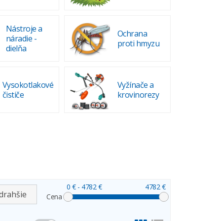
Nástroje a
Ochrana
náradie -
proti hmyzu
dielňa
Vysokotlakové
Vyžínače a
čističe
krovinorezy
0 €
- 4782 €
4782 €
drahšie
Cena