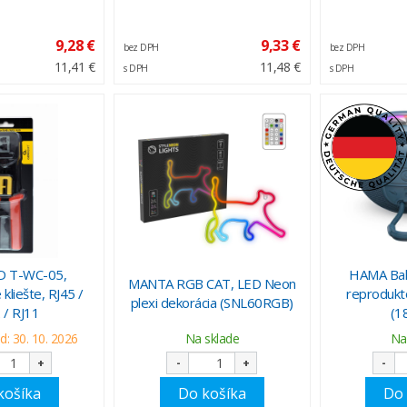
9,28 €
9,33 €
bez DPH
bez DPH
11,41 €
11,48 €
s DPH
s DPH
 T-WC-05,
HAMA Bal
MANTA RGB CAT, LED Neon
kliešte, RJ45 /
reprodukt
plexi dekorácia (SNL60RGB)
 / RJ11
(1
d: 30. 10. 2026
Na sklade
Na
+
-
+
-
košíka
Do košíka
Do 