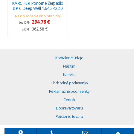
KÄRCHER Ponorné čerpadlo
BP 6 Deep Well 1.645-422.0
Na objednanie do 5 prac. dní
294,78 €
bez DPH
362,58 €
s DPH
Kontaktné údaje
Náš tím
Kariéra
Obchodné podmienky
Reklamačné podmienky
Cenník
Doprava tovaru
Poistenie tovaru