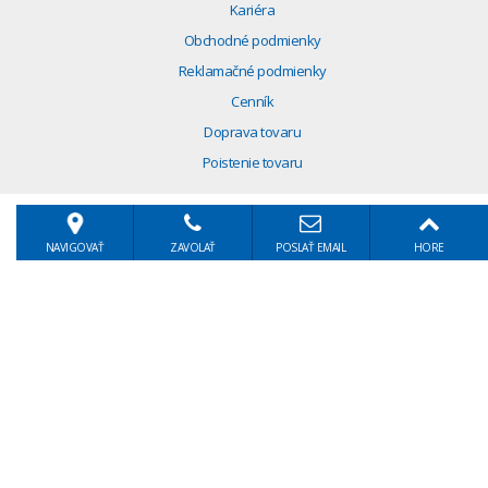
Kariéra
Obchodné podmienky
Reklamačné podmienky
Cenník
Doprava tovaru
Poistenie tovaru
NAVIGOVAŤ
ZAVOLAŤ
POSLAŤ EMAIL
HORE