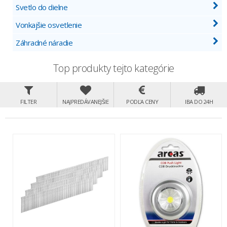
Svetlo do dielne
Vonkajšie osvetlenie
Záhradné náradie
Top produkty tejto kategórie
FILTER
NAJPREDÁVANEJŠIE
PODĽA CENY
IBA DO 24H