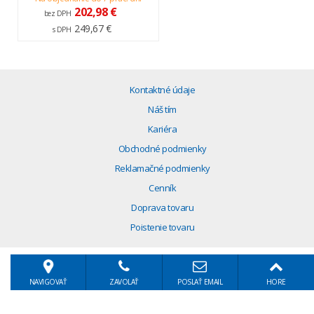
202,98 €
bez DPH
249,67 €
s DPH
Kontaktné údaje
Náš tím
Kariéra
Obchodné podmienky
Reklamačné podmienky
Cenník
Doprava tovaru
Poistenie tovaru
NAVIGOVAŤ
ZAVOLAŤ
POSLAŤ EMAIL
HORE