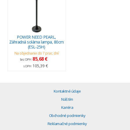
POWER NEED PEARL,
Záhradná solárna lampa, 80cm
(ESL-25H)
Na objednanie do 7 prac. dní
85,68 €
bez DPH
105,39 €
s DPH
Kontaktné údaje
Náš tím
Kariéra
Obchodné podmienky
Reklamačné podmienky