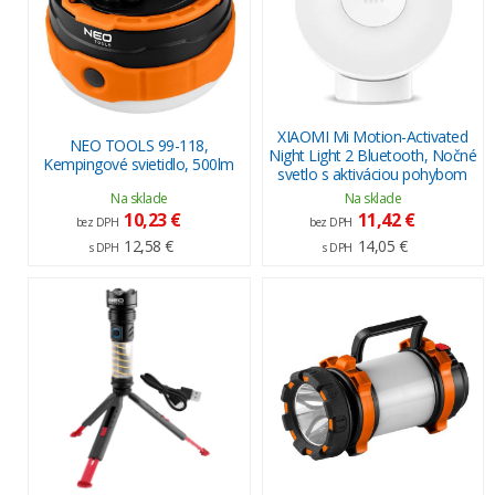
XIAOMI Mi Motion-Activated
NEO TOOLS 99-118,
Night Light 2 Bluetooth, Nočné
Kempingové svietidlo, 500lm
svetlo s aktiváciou pohybom
Na sklade
Na sklade
10,23 €
11,42 €
bez DPH
bez DPH
12,58 €
14,05 €
s DPH
s DPH