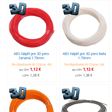
ABS Náplň pre 3D pero
ABS Náplň pre 3D pero biela
červená 1.75mm
1.75mm
Na objednanie do 10 prac. dní
Na objednanie do 10 prac. dní
1,12 €
1,12 €
bez DPH
bez DPH
1,38 €
1,38 €
s DPH
s DPH