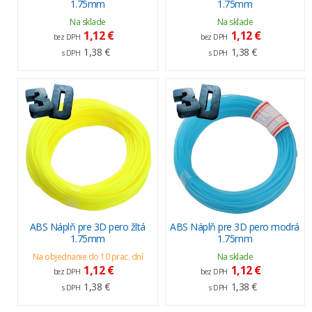
1.75mm
1.75mm
Na sklade
Na sklade
1,12 €
1,12 €
bez DPH
bez DPH
1,38 €
1,38 €
s DPH
s DPH
ABS Náplň pre 3D pero žltá
ABS Náplň pre 3D pero modrá
1.75mm
1.75mm
Na objednanie do 10 prac. dní
Na sklade
1,12 €
1,12 €
bez DPH
bez DPH
1,38 €
1,38 €
s DPH
s DPH