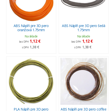
ABS Náplň pre 3D pero
ABS Náplň pre 3D pero šedá
oranžová 1.75mm
1.75mm
Na sklade
Na sklade
1,12 €
1,12 €
bez DPH
bez DPH
1,38 €
1,38 €
s DPH
s DPH
PLA Náplň pre 3D pero
ABS Náplň pre 3D pero coffee