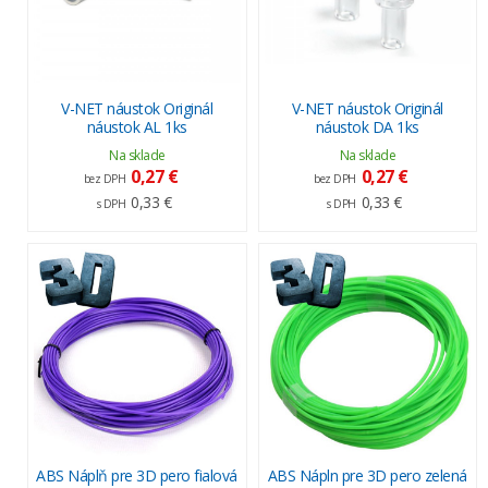
V-NET náustok Originál
V-NET náustok Originál
náustok AL 1ks
náustok DA 1ks
Na sklade
Na sklade
0,27 €
0,27 €
bez DPH
bez DPH
0,33 €
0,33 €
s DPH
s DPH
ABS Náplň pre 3D pero fialová
ABS Nápln pre 3D pero zelená