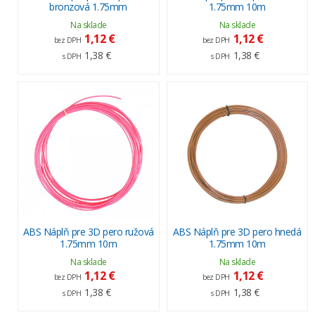
bronzová 1.75mm
1.75mm 10m
Na sklade
Na sklade
1,12 €
1,12 €
bez DPH
bez DPH
1,38 €
1,38 €
s DPH
s DPH
ABS Náplň pre 3D pero ružová
ABS Náplň pre 3D pero hnedá
1.75mm 10m
1.75mm 10m
Na sklade
Na sklade
1,12 €
1,12 €
bez DPH
bez DPH
1,38 €
1,38 €
s DPH
s DPH